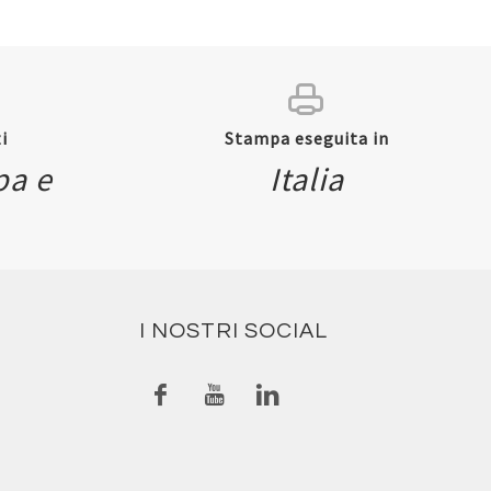
i
Stampa eseguita in
pa e
Italia
I NOSTRI SOCIAL