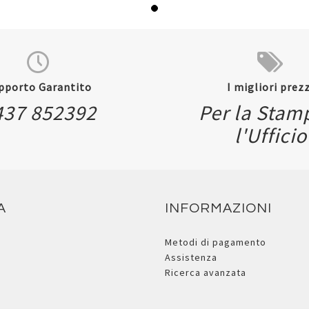
pporto Garantito
I migliori prezz
437 852392
Per la Stam
l'Ufficio
A
INFORMAZIONI
Metodi di pagamento
Assistenza
Ricerca avanzata