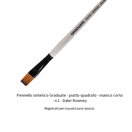
Pennello sintetico Graduate - piatto quadrato - manico corto
- n.1 - Daler Rowney
Registrati per visualizzare i prezzi.