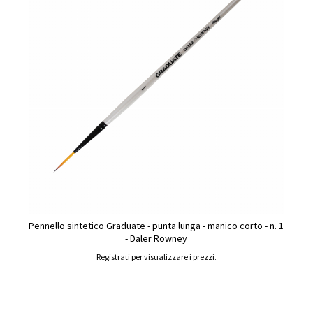
Pennello sintetico Graduate - punta lunga - manico corto - n. 1
- Daler Rowney
Registrati per visualizzare i prezzi.