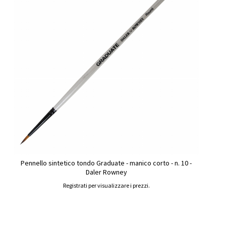
Pennello sintetico tondo Graduate - manico corto - n. 10 -
Daler Rowney
Registrati per visualizzare i prezzi.