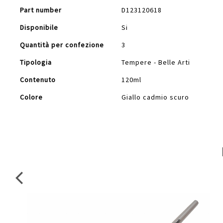
Part number
D123120618
Disponibile
Si
Quantità per confezione
3
Tipologia
Tempere - Belle Arti
Contenuto
120ml
Colore
Giallo cadmio scuro