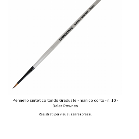
Pennello sintetico tondo Graduate - manico corto - n. 10 -
Daler Rowney
Registrati per visualizzare i prezzi.