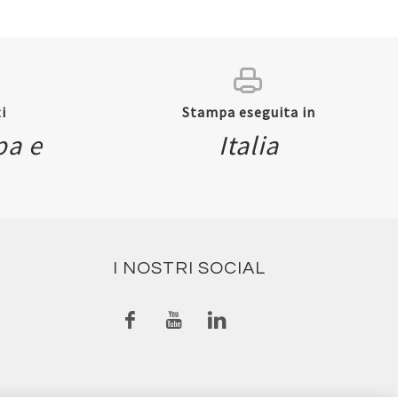
i
Stampa eseguita in
pa e
Italia
I NOSTRI SOCIAL