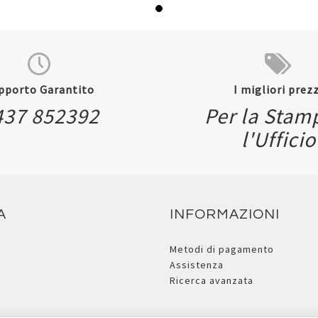
pporto Garantito
I migliori prezz
437 852392
Per la Stam
l'Ufficio
A
INFORMAZIONI
Metodi di pagamento
Assistenza
Ricerca avanzata