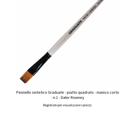
Pennello sintetico Graduate - piatto quadrato - manico corto
- n.1 - Daler Rowney
Registrati per visualizzare i prezzi.