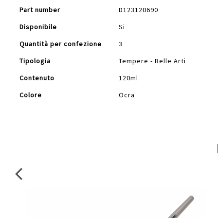
Part number
D123120690
Disponibile
Si
Quantità per confezione
3
Tipologia
Tempere - Belle Arti
Contenuto
120ml
Colore
Ocra