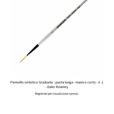
Pennello sintetico Graduate - punta lunga - manico corto - n. 1
- Daler Rowney
Registrati per visualizzare i prezzi.