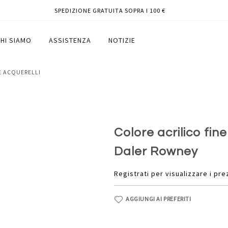
SPEDIZIONE GRATUITA SOPRA I 100 €
giallo ocra - Daler Rowney
HI SIAMO
ASSISTENZA
NOTIZIE
 E ACQUERELLI
Colore acrilico fine
Daler Rowney
Registrati per visualizzare i pre
AGGIUNGI AI PREFERITI