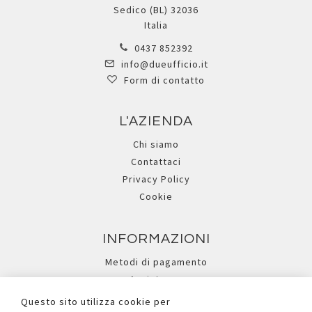
Sedico (BL) 32036
Italia
0437 852392
info@dueufficio.it
Form di contatto
L'AZIENDA
Chi siamo
Contattaci
Privacy Policy
Cookie
INFORMAZIONI
Metodi di pagamento
Assistenza
Ricerca avanzata
Questo sito utilizza cookie per