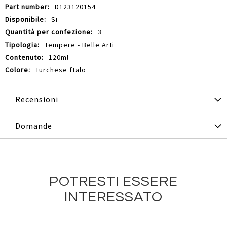
D123120154
Si
3
Tempere - Belle Arti
120ml
Turchese ftalo
Recensioni
Domande
POTRESTI ESSERE
INTERESSATO