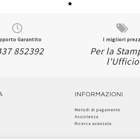
pporto Garantito
I migliori prezz
437 852392
Per la Stam
l'Ufficio
A
INFORMAZIONI
Metodi di pagamento
Assistenza
Ricerca avanzata