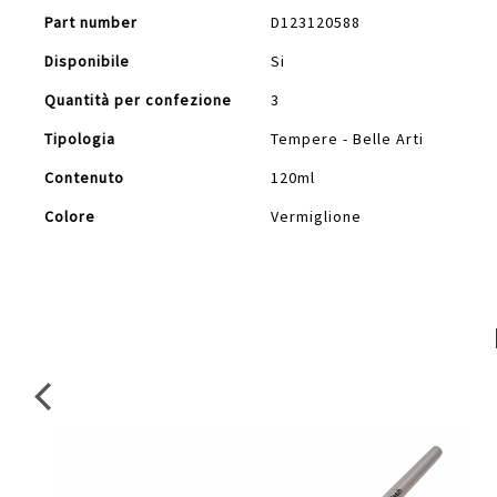
Part number
D123120588
Disponibile
Si
Quantità per confezione
3
Tipologia
Tempere - Belle Arti
Contenuto
120ml
Colore
Vermiglione