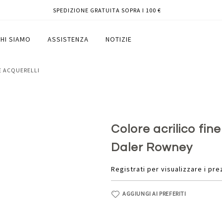
SPEDIZIONE GRATUITA SOPRA I 100 €
 vermiglione - Daler Rowney
HI SIAMO
ASSISTENZA
NOTIZIE
 E ACQUERELLI
Colore acrilico fin
Daler Rowney
Registrati per visualizzare i pre
AGGIUNGI AI PREFERITI