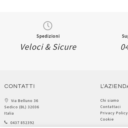
Spedizioni
Su
Veloci & Sicure
0
CONTATTI
L'AZIEND
Chi siamo
Via Belluno 36
Contattaci
Sedico (BL) 32036
Privacy Policy
Italia
Cookie
0437 852392