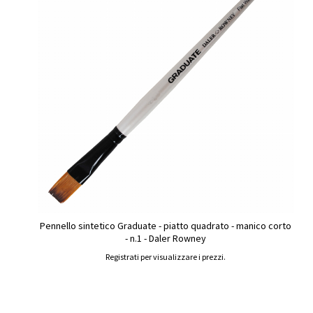
Pennello sintetico Graduate - piatto quadrato - manico corto
- n.1 - Daler Rowney
Registrati per visualizzare i prezzi.