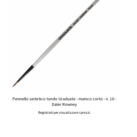
Pennello sintetico tondo Graduate - manico corto - n. 10 -
Daler Rowney
Registrati per visualizzare i prezzi.