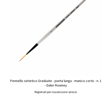
Pennello sintetico Graduate - punta lunga - manico corto - n. 1
- Daler Rowney
Registrati per visualizzare i prezzi.