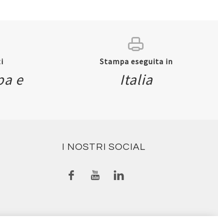
i
Stampa eseguita in
pa e
Italia
I NOSTRI SOCIAL