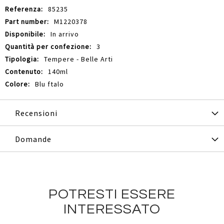
85235
M1220378
In arrivo
3
Tempere - Belle Arti
140ml
Blu ftalo
Recensioni
Domande
POTRESTI ESSERE
INTERESSATO