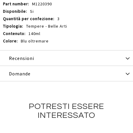
M1220390
Si
3
Tempere - Belle Arti
140ml
Blu oltremare
Recensioni
Domande
POTRESTI ESSERE
INTERESSATO