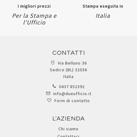
I migliori prezzi
Stampa eseguita in
Per la Stampa e
Italia
l'Ufficio
CONTATTI
Via Belluno 36
Sedico (BL) 32036
Italia
0437 852392
info@dueufficio.it
Form di contatto
L'AZIENDA
Chi siamo
Contattaci