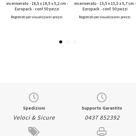
incernierato - 18,5 x 18,5 x 5,2 cm -
incernierato - 15,5 x 15,5 x 5,7 cm -
Europack - conf 50 pezzi
Europack - conf. 50 pezzi
Registrati per visualizzare i prezzi.
Registrati per visualizzare i prezzi.
Spedizioni
Supporto Garantito
Veloci & Sicure
0437 852392