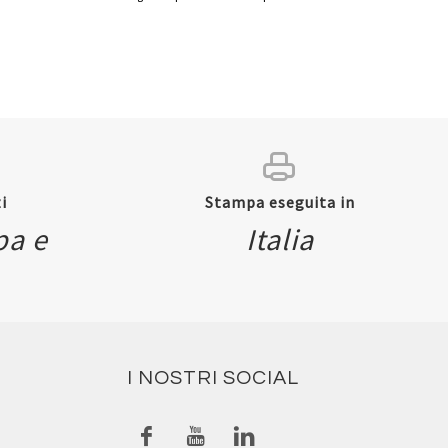
i
Stampa eseguita in
pa e
Italia
I NOSTRI SOCIAL