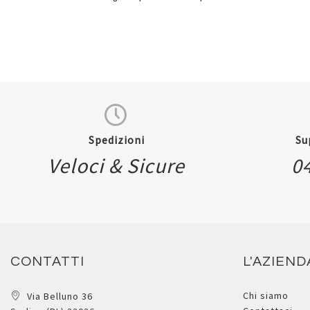
Spedizioni
Su
Veloci & Sicure
0
CONTATTI
L'AZIEND
Chi siamo
Via Belluno 36