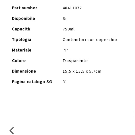
Part number
48411072
Disponibile
Si
Capacità
750ml
Tipologia
Contenitori con coperchio
Materiale
PP
Colore
Trasparente
Dimensione
15,5 x 15,5 x 5,7cm
Pagina catalogo SG
31