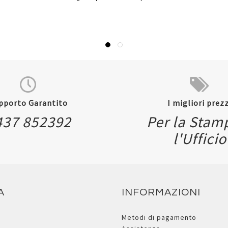
pporto Garantito
I migliori prezz
437 852392
Per la Stam
l'Ufficio
A
INFORMAZIONI
Metodi di pagamento