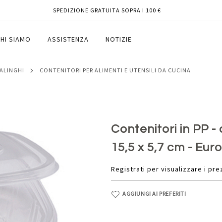
SPEDIZIONE GRATUITA SOPRA I 100 €
erato - 15,5 x 15,5 x 5,7 cm - Europack
HI SIAMO
ASSISTENZA
NOTIZIE
SALINGHI
CONTENITORI PER ALIMENTI E UTENSILI DA CUCINA
Contenitori in PP -
15,5 x 5,7 cm - Eur
Registrati per visualizzare i pre
AGGIUNGI AI PREFERITI