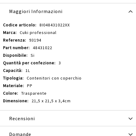
Maggiori Informazioni
Maggiori
8I048431022XX
Informazioni
Cuki professional
93194
48431022
Si
3
1L
Contenitori con coperchio
PP
Trasparente
21,5 x 21,5 x 3,4cm
Recensioni
Domande