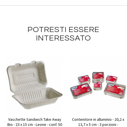
POTRESTI ESSERE
INTERESSATO
Vaschette Sandwich Take Away
Contenitore in alluminio - 20,2 x
Bio - 23 x 15 cm - Leone - conf. 50
13,7 x 5 cm - 3 porzioni -