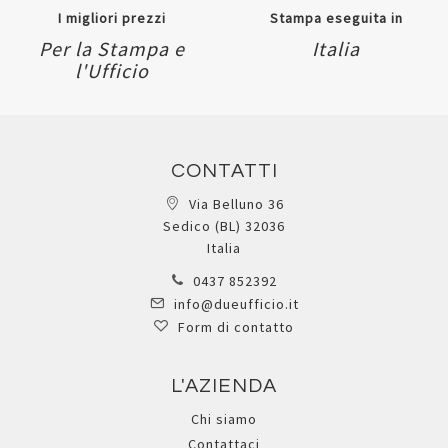
I migliori prezzi
Stampa eseguita in
Per la Stampa e
Italia
l'Ufficio
CONTATTI
Via Belluno 36
Sedico (BL) 32036
Italia
0437 852392
info@dueufficio.it
Form di contatto
L'AZIENDA
Chi siamo
Contattaci