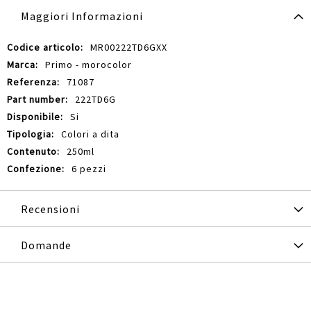
Maggiori Informazioni
Maggiori
MR00222TD6GXX
Informazioni
Primo - morocolor
71087
222TD6G
Si
Colori a dita
250ml
6 pezzi
Recensioni
Domande