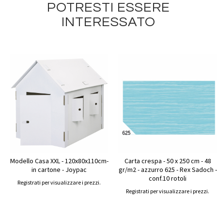
POTRESTI ESSERE
INTERESSATO
Modello Casa XXL - 120x80x110cm-
Carta crespa - 50 x 250 cm - 48
in cartone - Joypac
gr/m2 - azzurro 625 - Rex Sadoch -
conf.10 rotoli
Registrati per visualizzare i prezzi.
Registrati per visualizzare i prezzi.