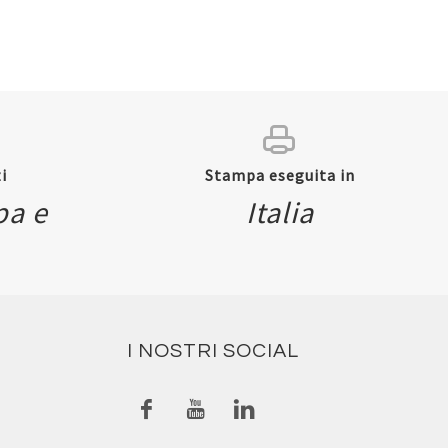
i
Stampa eseguita in
pa e
Italia
I NOSTRI SOCIAL