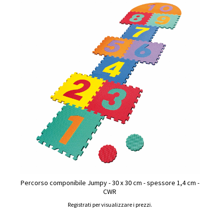
Percorso componibile Jumpy - 30 x 30 cm - spessore 1,4 cm -
CWR
Registrati per visualizzare i prezzi.