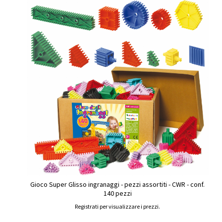
Gioco Super Glisso ingranaggi - pezzi assortiti - CWR - conf.
140 pezzi
Registrati per visualizzare i prezzi.