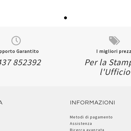
pporto Garantito
I migliori prezz
437 852392
Per la Stam
l'Ufficio
A
INFORMAZIONI
Metodi di pagamento
Assistenza
Ricerca avanzata