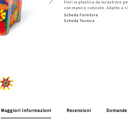
Fiori in plastica da incastrare p
con manico colorato. Adatto a +3
Scheda Fornitore
Scheda Tecnica
Maggiori Informazioni
Recensioni
Domande