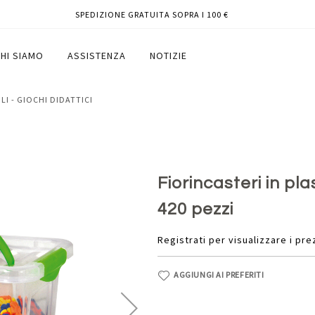
SPEDIZIONE GRATUITA SOPRA I 100 €
 - CWR - conf. 420 pezzi
HI SIAMO
ASSISTENZA
NOTIZIE
OLI - GIOCHI DIDATTICI
Fiorincasteri in pla
420 pezzi
Registrati per visualizzare i pre
AGGIUNGI AI PREFERITI