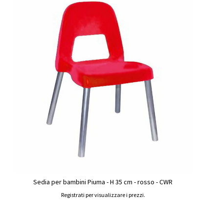
Sedia per bambini Piuma - H 35 cm - rosso - CWR
Registrati per visualizzare i prezzi.