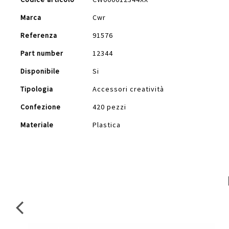
Informazioni
Marca
Cwr
Referenza
91576
Part number
12344
Disponibile
Si
Tipologia
Accessori creatività
Confezione
420 pezzi
Materiale
Plastica