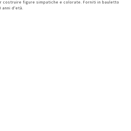
er costruire figure simpatiche e colorate. Forniti in bauletto
 anni d'età.