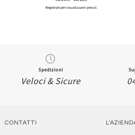
Registrati per visualizzare i prezzi.
Spedizioni
Su
Veloci & Sicure
0
CONTATTI
L'AZIEND