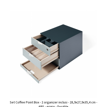
Set Coffee Point Box - 2 organizer inclusi - 28,9x27,9x35,4 cm -
ABS - grigio - Durable