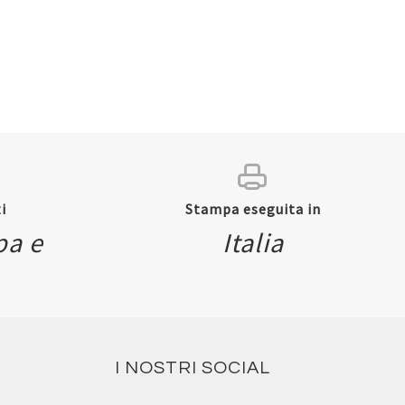
i
Stampa eseguita in
pa e
Italia
I NOSTRI SOCIAL