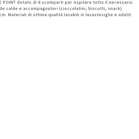
OINT dotato di 6 scomparti per ospitare tutto il necessario
e calde e accompagnatori (cioccolatini, biscotti, snack).
m. Materiali di ottima qualità lavabili in lavastoviglie e adatti