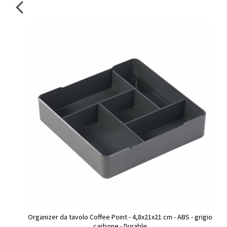
Organizer da tavolo Coffee Point - 4,8x21x21 cm - ABS - grigio
carbone - Durable