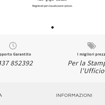
Registrati per visualizzare i prezzi.
pporto Garantito
I migliori prezz
437 852392
Per la Stam
l'Ufficio
A
INFORMAZIONI