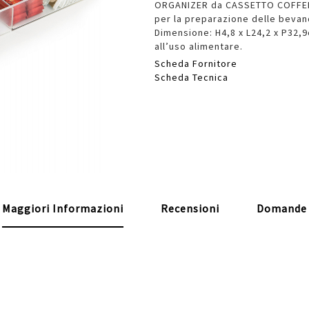
ORGANIZER da CASSETTO COFFEE P
per la preparazione delle bevand
Dimensione: H4,8 x L24,2 x P32,9c
all’uso alimentare.
Scheda Fornitore
Scheda Tecnica
Maggiori Informazioni
Recensioni
Domande