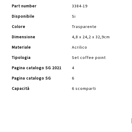
Part number
3384-19
Disponibile
Si
Colore
Trasparente
Dimensione
4,8 x 24,2 x 32,9cm
Materiale
Acrilico
Tipologia
Set coffee point
Pagina catalogo SG 2021
4
Pagina catalogo SG
6
Capacità
6 scomparti