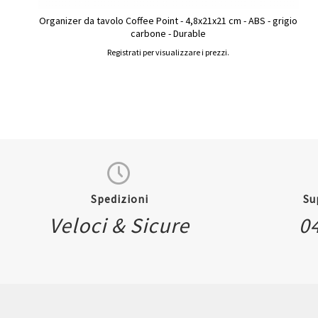
Organizer da tavolo Coffee Point - 4,8x21x21 cm - ABS - grigio
carbone - Durable
Registrati per visualizzare i prezzi.
Spedizioni
Su
Veloci & Sicure
0