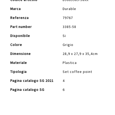
Informazioni
Marca
Durable
Referenza
79767
Part number
3385-58
Disponibile
Si
Colore
Grigio
Dimensione
28,9 x 27,9 x 35,4cm
Materiale
Plastica
Tipologia
Set coffee point
Pagina catalogo SG 2021
4
Pagina catalogo SG
6