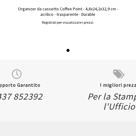
Organizer da cassetto Coffee Point - 4,8x24,2x32,9 cm -
acrilico - trasparente - Durable
Registrati per visualizzare i prezzi.
pporto Garantito
I migliori prezz
437 852392
Per la Stam
l'Ufficio