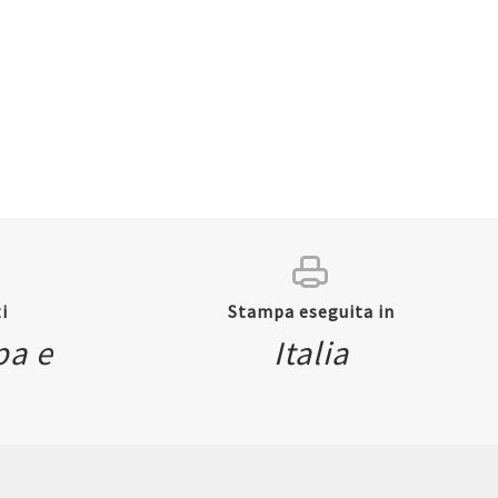
i
Stampa eseguita in
pa e
Italia