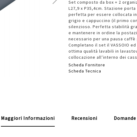
Set composto da box + 2 organiz
L27,9 x P35,4cm. Stazione porta
perfetta per essere collocata in
grigio e cappuccino (il primo co
silenzioso. Perfetta stabilità gr
e mantenere in ordine la postazi
necessario per una pausa caffè
Completano il set il VASSOIO ed 
ottima qualità lavabili in lavast
collocazione all’interno dei cas
Scheda Fornitore
Scheda Tecnica
Maggiori Informazioni
Recensioni
Domande