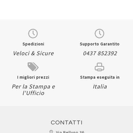
Spedizioni
Supporto Garantito
Veloci & Sicure
0437 852392
I migliori prezzi
Stampa eseguita in
Per la Stampa e
Italia
l'Ufficio
CONTATTI
Via Belluno 36