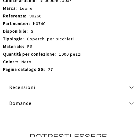
Maggiori
DL0000H0740XX
Informazioni
Leone
90266
H0740
Si
Coperchi per bicchieri
PS
1000 pezzi
Nero
27
Recensioni
Domande
POTRESTI ESSERE