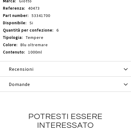
Giotto
40473
53341700
Si
6
Tempere
Blu oltremare
1000ml
Recensioni
Domande
POTRESTI ESSERE
INTERESSATO